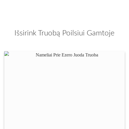
Išsirink Truobą Poilsiui Gamtoje