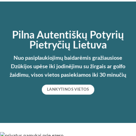
Pilna Autentiškų Potyrių
Pietryčių Lietuva
Nuo pasiplaukiojimų baidarėmis gražiausiose
Dzūkijos upėse iki jodinėjimu su žirgais ar golfo
žaidimu, visos vietos pasiekiamos iki 30 minučių
LANKYTINOS VIETOS