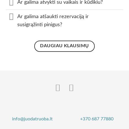
Ar galima atvykti su vaikais ir kūdikiu?
Ar galima atšaukti rezervaciją ir
susigrąžinti pinigus?
DAUGIAU KLAUSIMŲ
info@juodatruoba.lt
+370 687 77880