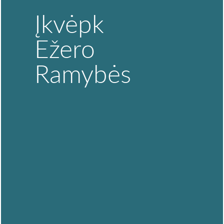
Įkvėpk
Ežero
Ramybės