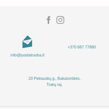
+370 687 77880
info@juodatruoba.lt
20 Petrauskų g., Bakaloriškės,
Trakų raj.