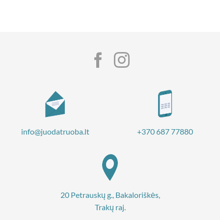
info@juodatruoba.lt
+370 687 77880
20 Petrauskų g., Bakaloriškės,
Trakų raj.