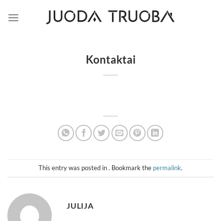
Skip
to
content
Kontaktai
This entry was posted in . Bookmark the
permalink
.
JULIJA